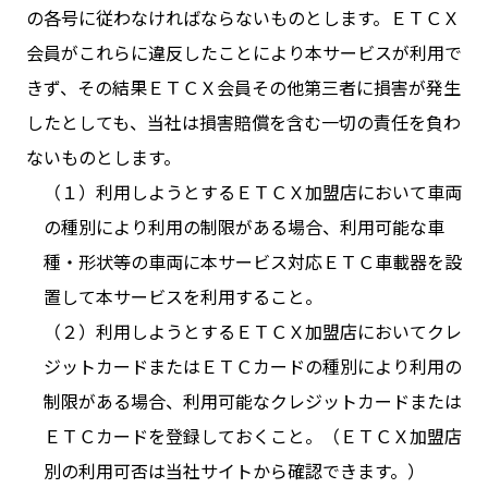
の各号に従わなければならないものとします。ＥＴＣＸ
会員がこれらに違反したことにより本サービスが利用で
きず、その結果ＥＴＣＸ会員その他第三者に損害が発生
したとしても、当社は損害賠償を含む一切の責任を負わ
ないものとします。
（１）利用しようとするＥＴＣＸ加盟店において車両
の種別により利用の制限がある場合、利用可能な車
種・形状等の車両に本サービス対応ＥＴＣ車載器を設
置して本サービスを利用すること。
（２）利用しようとするＥＴＣＸ加盟店においてクレ
ジットカードまたはＥＴＣカードの種別により利用の
制限がある場合、利用可能なクレジットカードまたは
ＥＴＣカードを登録しておくこと。（ＥＴＣＸ加盟店
別の利用可否は
当社サイト
から確認できます。）