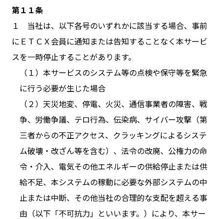
第１１条
１ 当社は、以下各号のいずれかに該当する場合、事前
にＥＴＣＸ会員に通知または告知することなく本サービ
スを一時停止することがあります。
（１）本サービスのシステム等の点検や保守等を緊急
に行う必要が生じた場合
（２）天災地変、停電、火災、通信事業者の障害、戦
争、労働争議、テロ行為、伝染病、サイバー攻撃（第
三者からの不正アクセス、クラッキングによるシステ
ム破壊・改ざん等を含む）、法令の改廃、公権力の命
令・介入、電気その他エネルギーの供給停止または供
給不足、本システムの稼動に必要な外部システムの中
止または中断、その他当社の合理的な支配を超える事
由（以下「不可抗力」といいます。）により、本サー