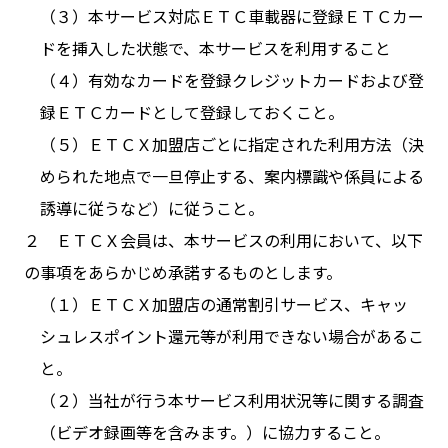
（３）本サービス対応ＥＴＣ車載器に登録ＥＴＣカー
ドを挿入した状態で、本サービスを利用すること
（４）有効なカードを登録クレジットカードおよび登
録ＥＴＣカードとして登録しておくこと。
（５）ＥＴＣＸ加盟店ごとに指定された利用方法（決
められた地点で一旦停止する、案内標識や係員による
誘導に従うなど）に従うこと。
２ ＥＴＣＸ会員は、本サービスの利用において、以下
の事項をあらかじめ承諾するものとします。
（１）ＥＴＣＸ加盟店の通常割引サービス、キャッ
シュレスポイント還元等が利用できない場合があるこ
と。
（２）当社が行う本サービス利用状況等に関する調査
（ビデオ録画等を含みます。）に協力すること。