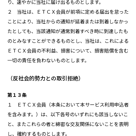
り、速やかに当社に届け出るものとします。
２ 当社は、ＥＴＣＸ会員が前項に定める届出を怠った
ことにより、当社からの通知が延着または到着しなかっ
たとしても、当該通知が通常到着すべき時に到達したも
のとみなすことができるものとし、当社は、これによる
ＥＴＣＸ会員の不利益、損害について、損害賠償を含む
一切の責任を負わないものとします。
（反社会的勢力との取引拒絶）
第１３条
１ ＥＴＣＸ会員（本条において本サービス利用申込者
を含みます。）は、以下各号のいずれにも該当しないこ
と、またこれらの者と綿密な交友関係にないことを表明
し、確約するものとします。