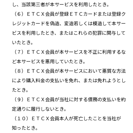
し、当該第三者が本サービスを利用したとき。
（６）ＥＴＣＸ会員が登録ＥＴＣカードまたは登録ク
レジットカードを偽造、変造若しくは模造して本サー
ビスを利用したとき、またはこれらの犯罪に関与して
いたとき。
（７）ＥＴＣＸ会員が本サービスを不正に利用するな
ど本サービスを悪用していたとき。
（８）ＥＴＣＸ会員が本サービスにおいて悪質な方法
により購入料金の支払いを免れ、または免れようとし
たとき。
（９）ＥＴＣＸ会員が当社に対する債務の支払いを約
定通りに履行しないとき。
（１０）ＥＴＣＸ会員本人が死亡したことを当社が
知ったとき。