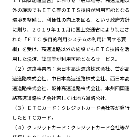
ＩＴ国家創造宣言」における「駐車場等、高速道路以
外の施設でもＥＴＣ等のＩＴＳ技術が利用可能となる
環境を整備し、利便性の向上を図る」という政府方針
に則り、２０１９年１１月に国土交通省により制定さ
れた「ＥＴＣ 多目的利用システムの利用に関する要
綱」を受け、高速道路以外の施設でもＥＴＣ技術を活
用した決済、認証等が利用可能となるサービス。
（２）道路事業者：東日本高速道路株式会社、首都高
速道路株式会社、中日本高速道路株式会社、西日本高
速道路株式会社、阪神高速道路株式会社、本州四国連
絡高速道路株式会社若しくは地方道路公社。
（３）ＥＴＣカード：クレジットカード会社等が発行
したＥＴＣカード。
（４）クレジットカード：クレジットカード会社等が