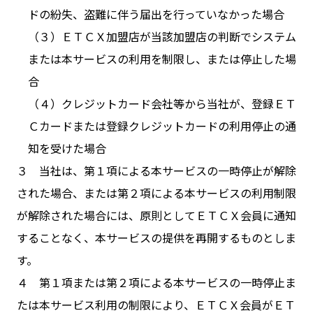
ドの紛失、盗難に伴う届出を行っていなかった場合
（３）ＥＴＣＸ加盟店が当該加盟店の判断でシステム
または本サービスの利用を制限し、または停止した場
合
（４）クレジットカード会社等から当社が、登録ＥＴ
Ｃカードまたは登録クレジットカードの利用停止の通
知を受けた場合
３ 当社は、第１項による本サービスの一時停止が解除
された場合、または第２項による本サービスの利用制限
が解除された場合には、原則としてＥＴＣＸ会員に通知
することなく、本サービスの提供を再開するものとしま
す。
４ 第１項または第２項による本サービスの一時停止ま
たは本サービス利用の制限により、ＥＴＣＸ会員がＥＴ